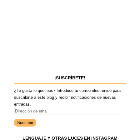
¡SUSCRÍBETE!
¿Te gusta lo que lees? Introduce tu correo electrónico para
suscribirte a este blog y recibir notificaciones de nuevas
entradas.
D
i
r
e
LENGUAJE Y OTRAS LUCES EN INSTAGRAM
c