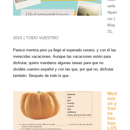
uela
Apari
cio
|
May
31,
2015
|
TODO VUESTRO
Parece mentira pero ya llegó el esperado verano, y con él las
merecidas vacaciones. Aunque las vacaciones estén para
disfrutar, quiero mandaros algunas tareas para que no
olvidéis vuestro español y con las que, por qué no, disfrutar
también. Después de todo lo que...
Mod
ism
os y
fras
es
hec
has.
LOS