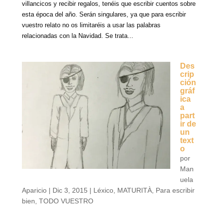
villancicos y recibir regalos, tenéis que escribir cuentos sobre
esta época del año. Serán singulares, ya que para escribir
vuestro relato no os limitaréis a usar las palabras
relacionadas con la Navidad. Se trata...
Des
crip
ción
gráf
ica
a
part
ir de
un
text
o
por
Man
uela
Aparicio
|
Dic 3, 2015
|
Léxico
,
MATURITÀ
,
Para escribir
bien
,
TODO VUESTRO