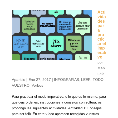
Acti
vida
des
par
a
pra
ctic
ar el
imp
erati
vo
por
Man
uela
Aparicio
|
Ene 27, 2017
|
INFOGRAFÍAS
,
LEER
,
TODO
VUESTRO
,
Verbos
Para practicar el modo imperativo, o lo que es lo mismo, para
que deis órdenes, instrucciones y consejos con soltura, os
propongo las siguientes actividades: Actividad 1: Consejos
para ser feliz En este vídeo aparecen recogidas vuestras