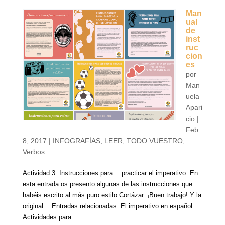
Man
ual
de
inst
ruc
cion
es
por
Man
uela
Apari
cio
|
Feb
8, 2017
|
INFOGRAFÍAS
,
LEER
,
TODO VUESTRO
,
Verbos
Actividad 3: Instrucciones para… practicar el imperativo En
esta entrada os presento algunas de las instrucciones que
habéis escrito al más puro estilo Cortázar. ¡Buen trabajo! Y la
original… Entradas relacionadas: El imperativo en español
Actividades para...