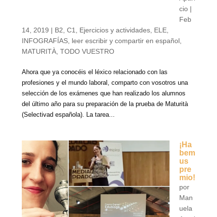
cio
|
Feb
14, 2019
|
B2
,
C1
,
Ejercicios y actividades
,
ELE
,
INFOGRAFÍAS
,
leer escribir y compartir en español
,
MATURITÀ
,
TODO VUESTRO
Ahora que ya conocéis el léxico relacionado con las
profesiones y el mundo laboral, comparto con vosotros una
selección de los exámenes que han realizado los alumnos
del último año para su preparación de la prueba de Maturità
(Selectivad española). La tarea...
¡Ha
bem
us
pre
mio!
por
Man
uela