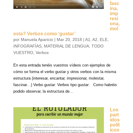
fasc
ina,
imp
resi
ona,
mol
esta? Verbos como ‘gustar’
por
Manuela Aparicio
|
Mar 20, 2018
|
A1
,
A2
,
ELE
,
INFOGRAFÍAS
,
MATERIAL DE LENGUA
,
TODO
VUESTRO
,
Verbos
En esta entrada tenéis vuestros vídeos con ejemplos de
cómo se forma el verbo gustar y otros verbos con la misma
estructura (interesar, encantar, impresionar, molestar,
fascinar…) Verbo gustar: Verbos tipo gustar: Como habréis
podido observar, la estructura de...
Los
part
idos
polít
icos