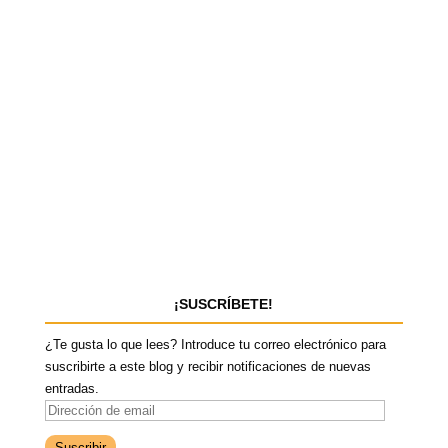
¡SUSCRÍBETE!
¿Te gusta lo que lees? Introduce tu correo electrónico para
suscribirte a este blog y recibir notificaciones de nuevas
entradas.
D
i