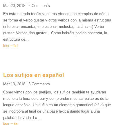
Mar 20, 2018
| 2 Comments
En esta entrada tenéis vuestros vídeos con ejemplos de cómo
se forma el verbo gustar y otros verbos con la misma estructura
(interesar, encantar, impresionar, molestar, fascinar...) Verbo
gustar: Verbos tipo gustar: Como habréis podido observar, la
estructura de...
leer más
Los sufijos en español
Mar 13, 2018
| 3 Comments
Como vimos con los prefijos, los sufijos también te ayudarán
mucho a la hora de crear y comprender muchas palabras de la
lengua española. Un sufijo es un elemento gramatical (afijo) que
se incorpora al final de una base léxica dando lugar a una
palabra derivada. La...
leer más