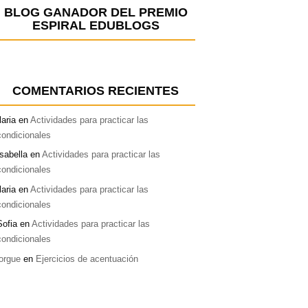
BLOG GANADOR DEL PREMIO
ESPIRAL EDUBLOGS
COMENTARIOS RECIENTES
laria
en
Actividades para practicar las
condicionales
Isabella
en
Actividades para practicar las
condicionales
laria
en
Actividades para practicar las
condicionales
Sofia
en
Actividades para practicar las
condicionales
jorgue
en
Ejercicios de acentuación