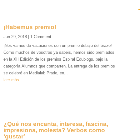
¡Habemus premio!
Jun 29, 2018
| 1 Comment
¡Nos vamos de vacaciones con un premio debajo del brazo!
Como muchos de vosotros ya sabéis, hemos sido premiados
en la XII Edición de los premios Espiral Edublogs, bajo la
categoría Alumnos que comparten. La entrega de los premios
se celebró en Medialab Prado, en...
leer más
¿Qué nos encanta, interesa, fascina,
impresiona, molesta? Verbos como
‘gustar’