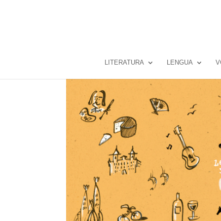
LITERATURA
LENGUA
V