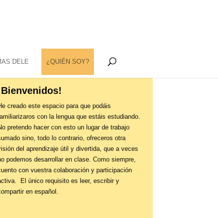
MAS DELE
¿QUIÉN SOY?
¡Bienvenidos!
He creado este espacio para que podáis
familiarizaros con la lengua que estáis estudiando.
No pretendo hacer con esto un lugar de trabajo
sumado sino, todo lo contrario, ofreceros otra
visión del aprendizaje útil y divertida, que a veces
no podemos desarrollar en clase. Como siempre,
cuento con vuestra colaboración y participación
activa. El único requisito es leer, escribir y
compartir en español.