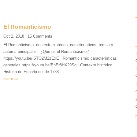
El Romanticismo
Oct 2, 2018
| 15 Comments
El Romanticismo: contexto histórico, características, temas y
autores principales ¿Qué es el Romanticismo?
I
https://youtu.be/iSTO2M2zExE Romanticismo: características
generales https://youtu.be/EnEr8HX29Sg Contexto histórico
Historia de España desde 1788...
leer más
I