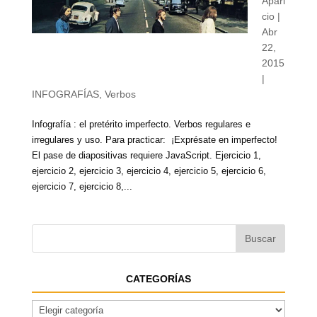
Apari
cio
|
Abr
22,
2015
|
INFOGRAFÍAS
,
Verbos
Infografía : el pretérito imperfecto. Verbos regulares e
irregulares y uso. Para practicar: ¡Exprésate en imperfecto!
El pase de diapositivas requiere JavaScript. Ejercicio 1,
ejercicio 2, ejercicio 3, ejercicio 4, ejercicio 5, ejercicio 6,
ejercicio 7, ejercicio 8,...
CATEGORÍAS