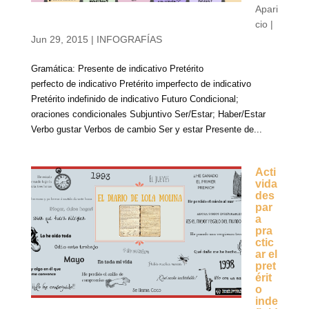
Apari
cio
|
Jun 29, 2015
|
INFOGRAFÍAS
Gramática: Presente de indicativo Pretérito
perfecto de indicativo Pretérito imperfecto de indicativo
Pretérito indefinido de indicativo Futuro Condicional;
oraciones condicionales Subjuntivo Ser/Estar; Haber/Estar
Verbo gustar Verbos de cambio Ser y estar Presente de...
Acti
vida
des
par
a
pra
ctic
ar el
pret
érit
o
inde