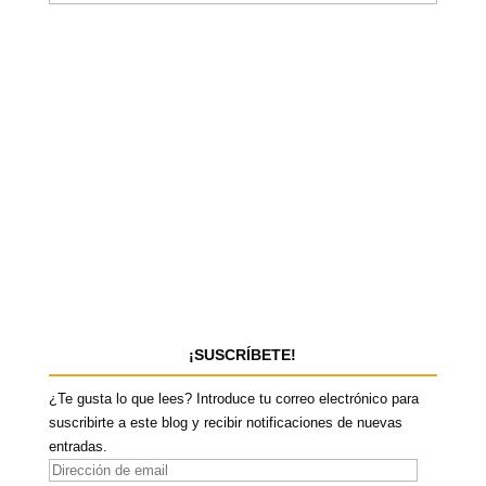
¡SUSCRÍBETE!
¿Te gusta lo que lees? Introduce tu correo electrónico para
suscribirte a este blog y recibir notificaciones de nuevas
entradas.
D