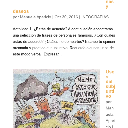
nes
y
deseos
por
Manuela Aparicio
|
Oct 30, 2016
|
INFOGRAFÍAS
Actividad 1: ¿Estás de acuerdo? A continuación encontrarás
una selección de frases de personajes famosos. ¿Con cuáles
estás de acuerdo? ¿Cuáles no compartes? Escribe tu opinión
razonada y practica el subjuntivo. Recuerda algunos usos de
este modo verbal: Expresar...
Uso
s
del
subj
unti
vo
por
Man
uela
Apari
cio
|