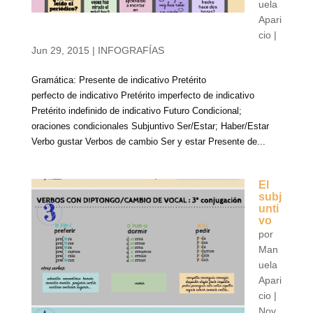
uela
Apari
cio
|
Jun 29, 2015
|
INFOGRAFÍAS
Gramática: Presente de indicativo Pretérito
perfecto de indicativo Pretérito imperfecto de indicativo
Pretérito indefinido de indicativo Futuro Condicional;
oraciones condicionales Subjuntivo Ser/Estar; Haber/Estar
Verbo gustar Verbos de cambio Ser y estar Presente de...
El
subj
unti
vo
por
Man
uela
Apari
cio
|
Nov