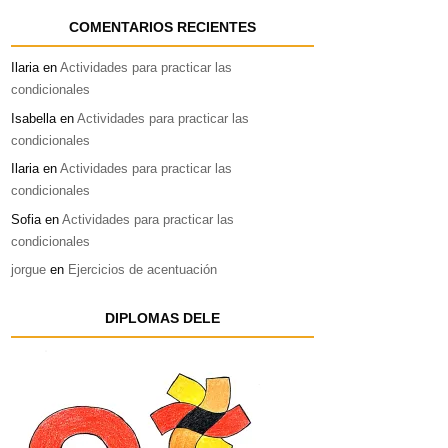
COMENTARIOS RECIENTES
Ilaria
en
Actividades para practicar las
condicionales
Isabella
en
Actividades para practicar las
condicionales
Ilaria
en
Actividades para practicar las
condicionales
Sofia
en
Actividades para practicar las
condicionales
jorgue
en
Ejercicios de acentuación
DIPLOMAS DELE