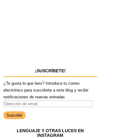
¡SUSCRÍBETE!
¿Te gusta lo que lees? Introduce tu correo
electrónico para suscribirte a este blog y recibir
notificaciones de nuevas entradas.
D
i
r
e
LENGUAJE Y OTRAS LUCES EN
c
INSTAGRAM
c