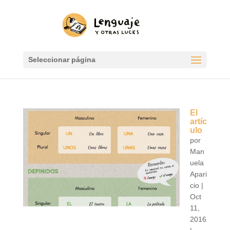
Seleccionar página
El
artíc
ulo
por
Man
uela
Apari
cio
|
Oct
11,
2016