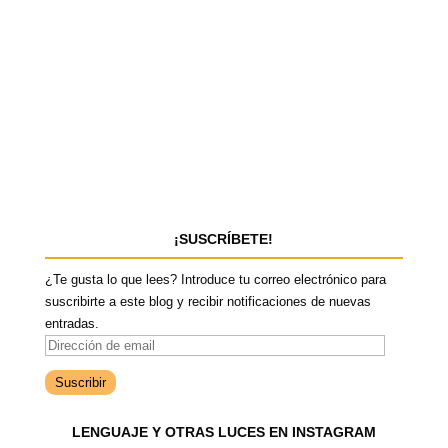
¡SUSCRÍBETE!
¿Te gusta lo que lees? Introduce tu correo electrónico para
suscribirte a este blog y recibir notificaciones de nuevas
entradas.
D
i
r
e
LENGUAJE Y OTRAS LUCES EN INSTAGRAM
c