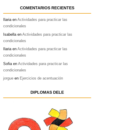
COMENTARIOS RECIENTES
Ilaria
en
Actividades para practicar las
condicionales
Isabella
en
Actividades para practicar las
condicionales
Ilaria
en
Actividades para practicar las
condicionales
Sofia
en
Actividades para practicar las
condicionales
jorgue
en
Ejercicios de acentuación
DIPLOMAS DELE