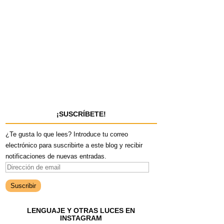
¡SUSCRÍBETE!
¿Te gusta lo que lees? Introduce tu correo
electrónico para suscribirte a este blog y recibir
notificaciones de nuevas entradas.
D
i
r
e
LENGUAJE Y OTRAS LUCES EN
c
INSTAGRAM
c