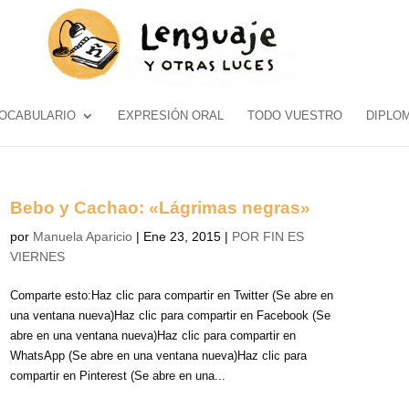
OCABULARIO
EXPRESIÓN ORAL
TODO VUESTRO
DIPLO
Bebo y Cachao: «Lágrimas negras»
por
Manuela Aparicio
|
Ene 23, 2015
|
POR FIN ES
VIERNES
Comparte esto:Haz clic para compartir en Twitter (Se abre en
una ventana nueva)Haz clic para compartir en Facebook (Se
abre en una ventana nueva)Haz clic para compartir en
WhatsApp (Se abre en una ventana nueva)Haz clic para
compartir en Pinterest (Se abre en una...