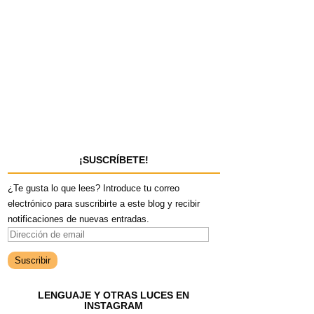
¡SUSCRÍBETE!
¿Te gusta lo que lees? Introduce tu correo
electrónico para suscribirte a este blog y recibir
notificaciones de nuevas entradas.
D
i
r
e
LENGUAJE Y OTRAS LUCES EN
c
INSTAGRAM
c