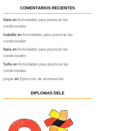
COMENTARIOS RECIENTES
Ilaria
en
Actividades para practicar las
condicionales
Isabella
en
Actividades para practicar las
condicionales
Ilaria
en
Actividades para practicar las
condicionales
Sofia
en
Actividades para practicar las
condicionales
jorgue
en
Ejercicios de acentuación
DIPLOMAS DELE