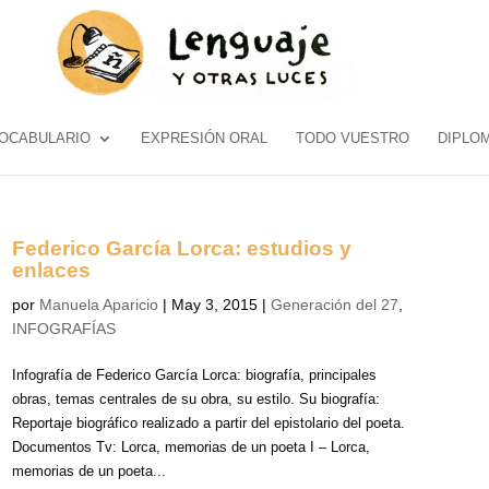
OCABULARIO
EXPRESIÓN ORAL
TODO VUESTRO
DIPLO
Federico García Lorca: estudios y
enlaces
por
Manuela Aparicio
|
May 3, 2015
|
Generación del 27
,
INFOGRAFÍAS
Infografía de Federico García Lorca: biografía, principales
obras, temas centrales de su obra, su estilo. Su biografía:
Reportaje biográfico realizado a partir del epistolario del poeta.
Documentos Tv: Lorca, memorias de un poeta I – Lorca,
memorias de un poeta...