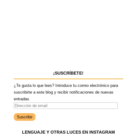
¡SUSCRÍBETE!
¿Te gusta lo que lees? Introduce tu correo electrónico para
suscribirte a este blog y recibir notificaciones de nuevas
entradas.
D
i
r
e
LENGUAJE Y OTRAS LUCES EN INSTAGRAM
c