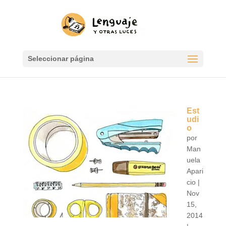
Seleccionar página
Est
udi
o
por
Man
uela
Apari
cio
|
Nov
15,
2014