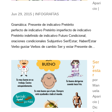
Apari
cio
|
Jun 29, 2015
|
INFOGRAFÍAS
Gramática: Presente de indicativo Pretérito
perfecto de indicativo Pretérito imperfecto de indicativo
Pretérito indefinido de indicativo Futuro Condicional;
oraciones condicionales Subjuntivo Ser/Estar; Haber/Estar
Verbo gustar Verbos de cambio Ser y estar Presente de...
Ser
y
esta
r
por
Man
uela
Apari
cio
|
Dic