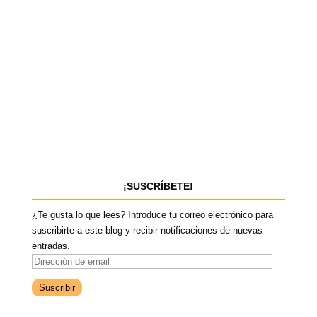
¡SUSCRÍBETE!
¿Te gusta lo que lees? Introduce tu correo electrónico para
suscribirte a este blog y recibir notificaciones de nuevas
entradas.
D
i
r
e