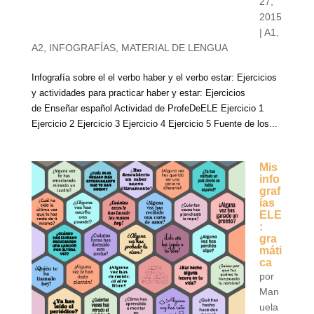
27,
2015
|
A1
,
A2
,
INFOGRAFÍAS
,
MATERIAL DE LENGUA
Infografía sobre el el verbo haber y el verbo estar: Ejercicios
y actividades para practicar haber y estar: Ejercicios
de Enseñar español Actividad de ProfeDeELE Ejercicio 1
Ejercicio 2 Ejercicio 3 Ejercicio 4 Ejercicio 5 Fuente de los...
Mis
info
graf
ías
ELE
:
gra
máti
ca
por
Man
uela