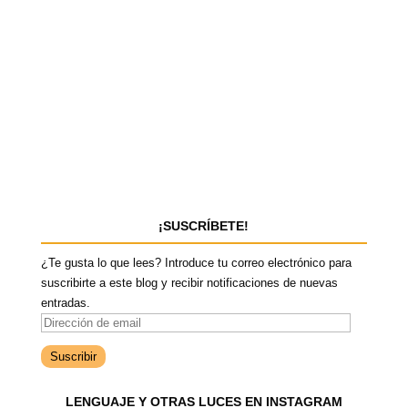
¡SUSCRÍBETE!
¿Te gusta lo que lees? Introduce tu correo electrónico para
suscribirte a este blog y recibir notificaciones de nuevas
entradas.
D
i
r
e
LENGUAJE Y OTRAS LUCES EN INSTAGRAM
c