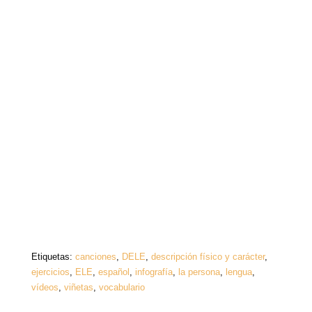
Etiquetas:
canciones
,
DELE
,
descripción físico y carácter
,
ejercicios
,
ELE
,
español
,
infografía
,
la persona
,
lengua
,
vídeos
,
viñetas
,
vocabulario