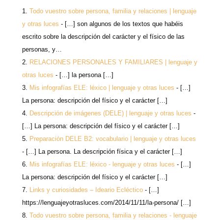
Todo vuestro sobre persona, familia y relaciones | lenguaje
y otras luces
- […] son algunos de los textos que habéis
escrito sobre la descripción del carácter y el físico de las
personas, y…
RELACIONES PERSONALES Y FAMILIARES | lenguaje y
otras luces
- […] la persona […]
Mis infografías ELE: léxico | lenguaje y otras luces
- […]
La persona: descripción del físico y el carácter […]
Descripción de imágenes (DELE) | lenguaje y otras luces
-
[…] La persona: descripción del físico y el carácter […]
Preparación DELE B2: vocabulario | lenguaje y otras luces
- […] La persona. La descripción física y el carácter […]
Mis infografías ELE: léxico - lenguaje y otras luces
- […]
La persona: descripción del físico y el carácter […]
Links y curiosidades – Ideario Ecléctico
- […]
https://lenguajeyotrasluces.com/2014/11/11/la-persona/ […]
Todo vuestro sobre persona, familia y relaciones - lenguaje