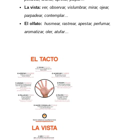
La vista:
ver, observar, vislumbrar, mirar, ojear,
parpadear, contemplar…
El olfato:
husmear, rastrear, apestar, perfumar,
aromatizar, oler, atufar…