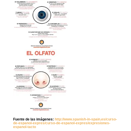
Fuente de las imágenes:
http://www.spanish-in-spain.es/curso-
de-espanol-expres/curso-de-espanol-expres/expresiones-
espanol-tacto