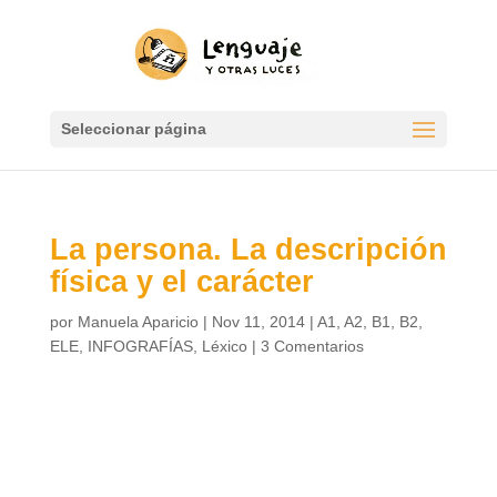
Seleccionar página
La persona. La descripción
física y el carácter
por
Manuela Aparicio
|
Nov 11, 2014
|
A1
,
A2
,
B1
,
B2
,
ELE
,
INFOGRAFÍAS
,
Léxico
|
3 Comentarios