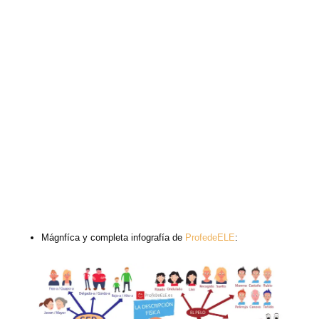
Mágnfíca y completa infografía de
ProfedeELE
: