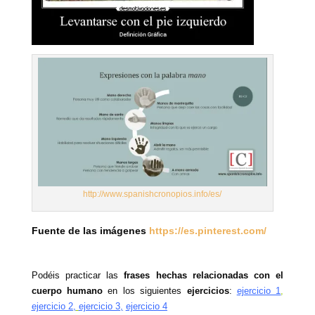
http://www.spanishcronopios.info/es/
Fuente de las imágenes
https://es.pinterest.com/
Podéis practicar las
frases hechas relacionadas con el
cuerpo humano
en los siguientes
ejercicios
:
ejercicio 1
,
ejercicio 2
,
ejercicio 3
,
ejercicio 4