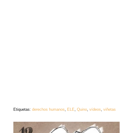
Etiquetas:
derechos humanos
,
ELE
,
Quino
,
vídeos
,
viñetas