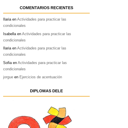
COMENTARIOS RECIENTES
Ilaria
en
Actividades para practicar las
condicionales
Isabella
en
Actividades para practicar las
condicionales
Ilaria
en
Actividades para practicar las
condicionales
Sofia
en
Actividades para practicar las
condicionales
jorgue
en
Ejercicios de acentuación
DIPLOMAS DELE