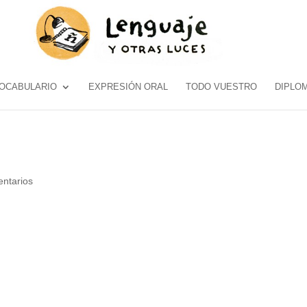
OCABULARIO
EXPRESIÓN ORAL
TODO VUESTRO
DIPLO
ntarios