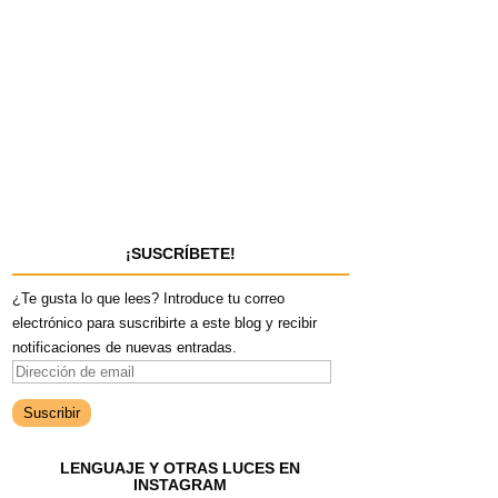
¡SUSCRÍBETE!
¿Te gusta lo que lees? Introduce tu correo
electrónico para suscribirte a este blog y recibir
notificaciones de nuevas entradas.
D
i
r
e
LENGUAJE Y OTRAS LUCES EN
c
INSTAGRAM
c