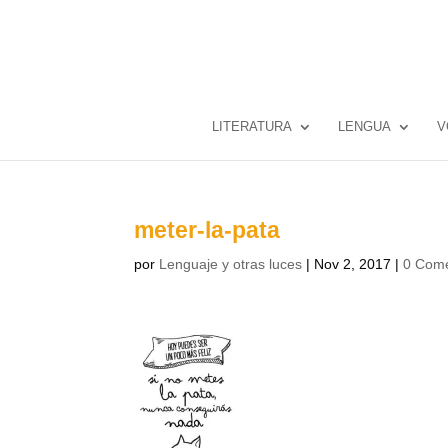
LITERATURA
LENGUA
V
meter-la-pata
por
Lenguaje y otras luces
|
Nov 2, 2017
|
0 Come