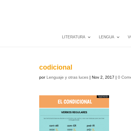
LITERATURA
LENGUA
V
codicional
por
Lenguaje y otras luces
|
Nov 2, 2017
|
0 Come