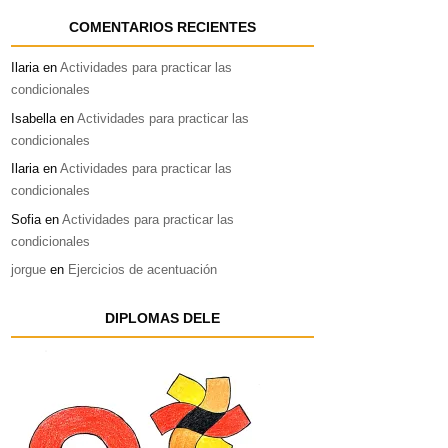
COMENTARIOS RECIENTES
Ilaria
en
Actividades para practicar las
condicionales
Isabella
en
Actividades para practicar las
condicionales
Ilaria
en
Actividades para practicar las
condicionales
Sofia
en
Actividades para practicar las
condicionales
jorgue
en
Ejercicios de acentuación
DIPLOMAS DELE