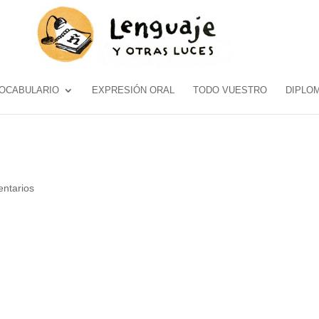
OCABULARIO
EXPRESIÓN ORAL
TODO VUESTRO
DIPLO
ntarios