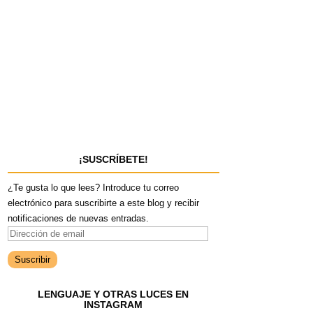
¡SUSCRÍBETE!
¿Te gusta lo que lees? Introduce tu correo
electrónico para suscribirte a este blog y recibir
notificaciones de nuevas entradas.
D
i
r
e
LENGUAJE Y OTRAS LUCES EN
c
INSTAGRAM
c