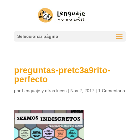
Seleccionar página
preguntas-pretc3a9rito-
perfecto
por
Lenguaje y otras luces
|
Nov 2, 2017
|
1 Comentario