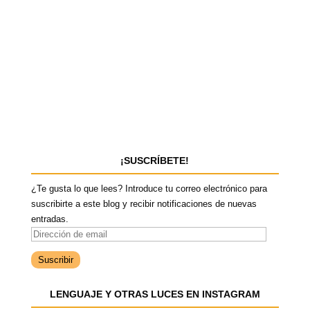
¡SUSCRÍBETE!
¿Te gusta lo que lees? Introduce tu correo electrónico para
suscribirte a este blog y recibir notificaciones de nuevas
entradas.
D
i
r
e
LENGUAJE Y OTRAS LUCES EN INSTAGRAM
c