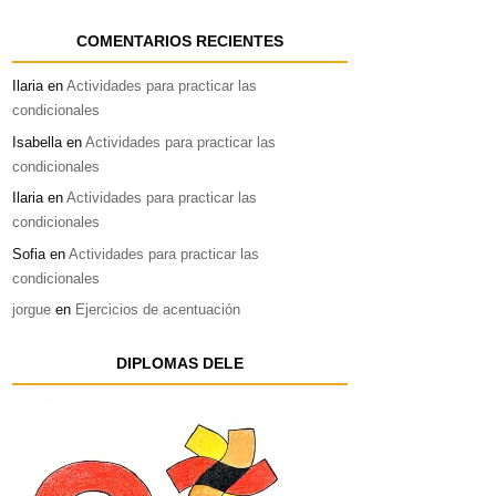
COMENTARIOS RECIENTES
Ilaria
en
Actividades para practicar las
condicionales
Isabella
en
Actividades para practicar las
condicionales
Ilaria
en
Actividades para practicar las
condicionales
Sofia
en
Actividades para practicar las
condicionales
jorgue
en
Ejercicios de acentuación
DIPLOMAS DELE