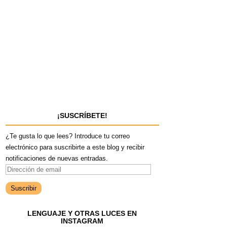
¡SUSCRÍBETE!
¿Te gusta lo que lees? Introduce tu correo
electrónico para suscribirte a este blog y recibir
notificaciones de nuevas entradas.
D
i
r
e
LENGUAJE Y OTRAS LUCES EN
c
INSTAGRAM
c