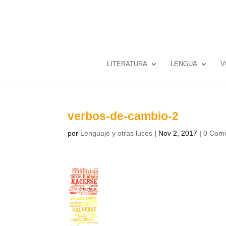
LITERATURA
LENGUA
V
verbos-de-cambio-2
por
Lenguaje y otras luces
|
Nov 2, 2017
|
0 Come