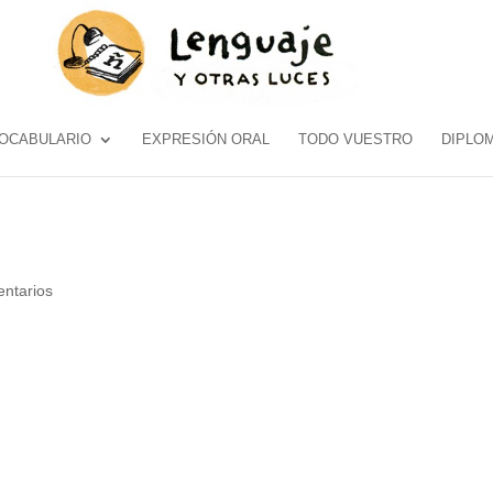
OCABULARIO
EXPRESIÓN ORAL
TODO VUESTRO
DIPLO
ntarios