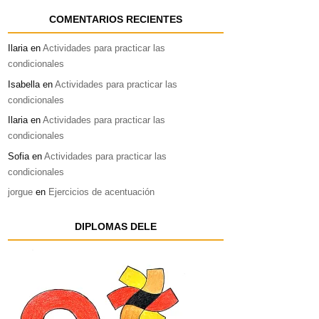
COMENTARIOS RECIENTES
Ilaria
en
Actividades para practicar las
condicionales
Isabella
en
Actividades para practicar las
condicionales
Ilaria
en
Actividades para practicar las
condicionales
Sofia
en
Actividades para practicar las
condicionales
jorgue
en
Ejercicios de acentuación
DIPLOMAS DELE