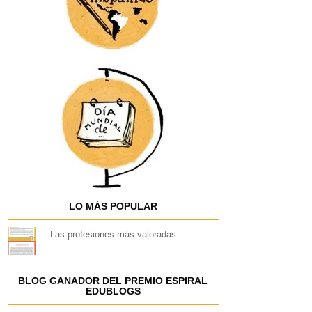
LO MÁS POPULAR
Las profesiones más valoradas
BLOG GANADOR DEL PREMIO ESPIRAL
EDUBLOGS