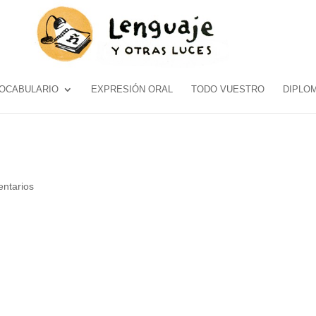
OCABULARIO
EXPRESIÓN ORAL
TODO VUESTRO
DIPLO
ntarios