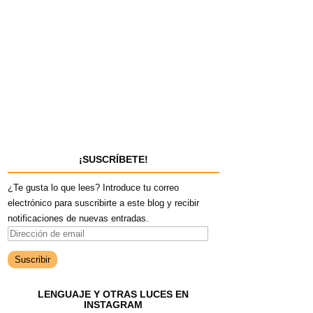
¡SUSCRÍBETE!
¿Te gusta lo que lees? Introduce tu correo
electrónico para suscribirte a este blog y recibir
notificaciones de nuevas entradas.
D
i
r
e
LENGUAJE Y OTRAS LUCES EN
c
INSTAGRAM
c