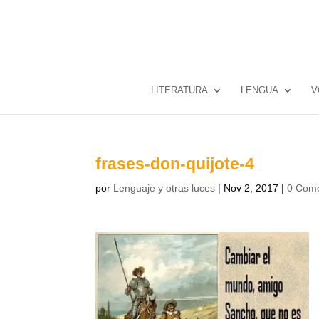
LITERATURA
LENGUA
V
frases-don-quijote-4
por
Lenguaje y otras luces
|
Nov 2, 2017
|
0 Come