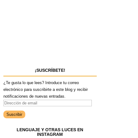
¡SUSCRÍBETE!
¿Te gusta lo que lees? Introduce tu correo
electrónico para suscribirte a este blog y recibir
notificaciones de nuevas entradas.
D
i
r
e
LENGUAJE Y OTRAS LUCES EN
c
INSTAGRAM
c