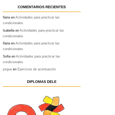
COMENTARIOS RECIENTES
Ilaria
en
Actividades para practicar las
condicionales
Isabella
en
Actividades para practicar las
condicionales
Ilaria
en
Actividades para practicar las
condicionales
Sofia
en
Actividades para practicar las
condicionales
jorgue
en
Ejercicios de acentuación
DIPLOMAS DELE