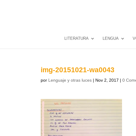
LITERATURA
LENGUA
V
img-20151021-wa0043
por
Lenguaje y otras luces
|
Nov 2, 2017
|
0 Come