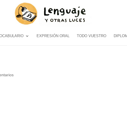
OCABULARIO
EXPRESIÓN ORAL
TODO VUESTRO
DIPLO
ntarios