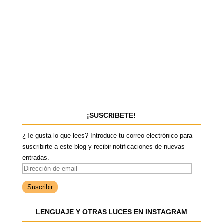
¡SUSCRÍBETE!
¿Te gusta lo que lees? Introduce tu correo electrónico para
suscribirte a este blog y recibir notificaciones de nuevas
entradas.
D
i
r
e
LENGUAJE Y OTRAS LUCES EN INSTAGRAM
c