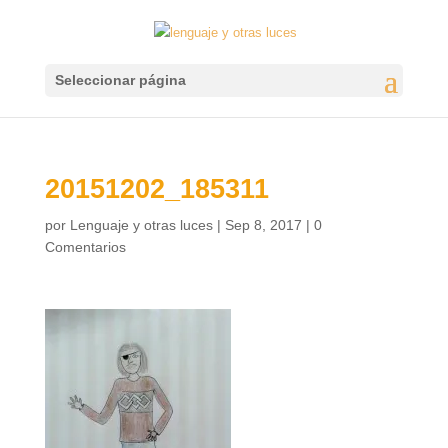
Seleccionar página
20151202_185311
por
Lenguaje y otras luces
|
Sep 8, 2017
|
0
Comentarios