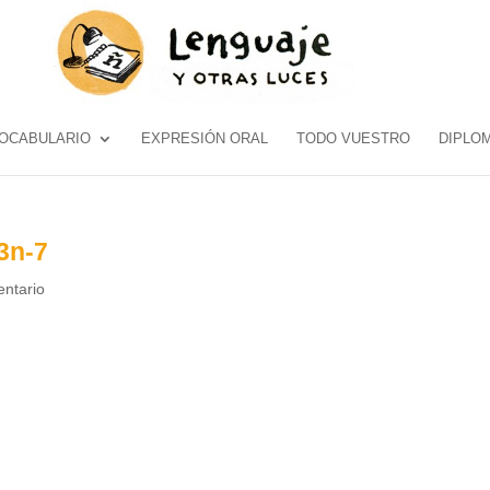
OCABULARIO
EXPRESIÓN ORAL
TODO VUESTRO
DIPLO
3n-7
ntario