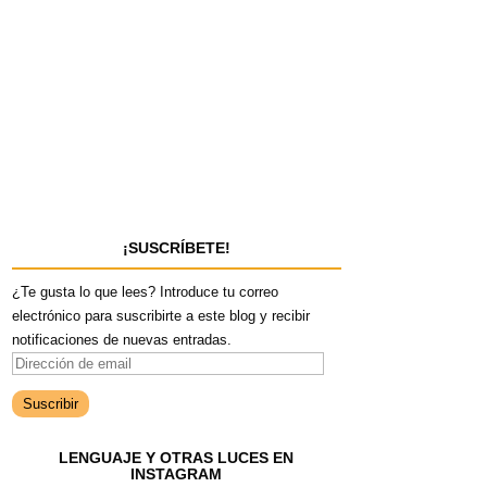
¡SUSCRÍBETE!
¿Te gusta lo que lees? Introduce tu correo
electrónico para suscribirte a este blog y recibir
notificaciones de nuevas entradas.
D
i
r
e
LENGUAJE Y OTRAS LUCES EN
c
INSTAGRAM
c