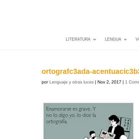
LITERATURA
LENGUA
V
ortografc3ada-acentuacic3b
por
Lenguaje y otras luces
|
Nov 2, 2017
|
1 Come