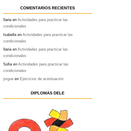
COMENTARIOS RECIENTES
Ilaria
en
Actividades para practicar las
condicionales
Isabella
en
Actividades para practicar las
condicionales
Ilaria
en
Actividades para practicar las
condicionales
Sofia
en
Actividades para practicar las
condicionales
jorgue
en
Ejercicios de acentuación
DIPLOMAS DELE