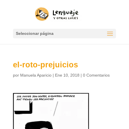
Seleccionar página
el-roto-prejuicios
por
Manuela Aparicio
|
Ene 10, 2018
|
0 Comentarios