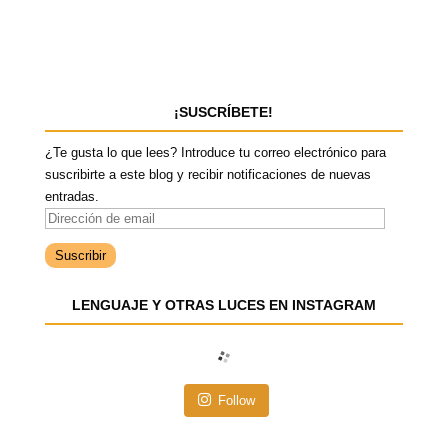
¡SUSCRÍBETE!
¿Te gusta lo que lees? Introduce tu correo electrónico para
suscribirte a este blog y recibir notificaciones de nuevas
entradas.
D
i
r
e
LENGUAJE Y OTRAS LUCES EN INSTAGRAM
c
c
i
ó
n
Follow
d
e