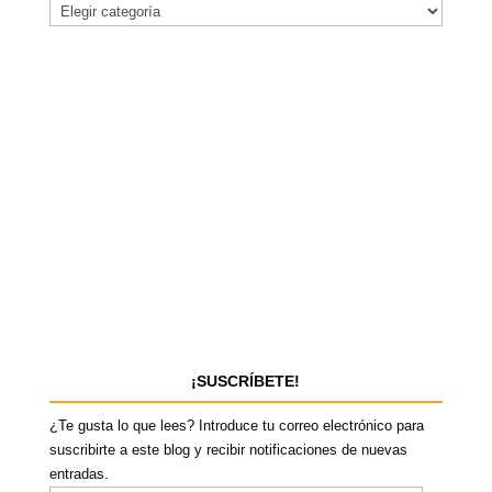
¡SUSCRÍBETE!
¿Te gusta lo que lees? Introduce tu correo electrónico para
suscribirte a este blog y recibir notificaciones de nuevas
entradas.