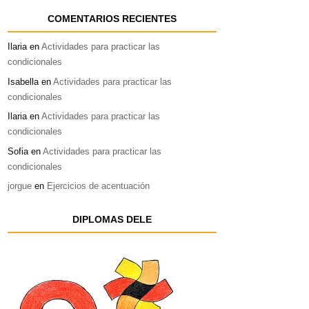
COMENTARIOS RECIENTES
Ilaria
en
Actividades para practicar las
condicionales
Isabella
en
Actividades para practicar las
condicionales
Ilaria
en
Actividades para practicar las
condicionales
Sofia
en
Actividades para practicar las
condicionales
jorgue
en
Ejercicios de acentuación
DIPLOMAS DELE