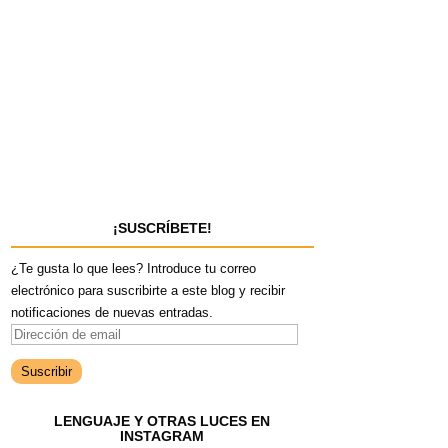
¡SUSCRÍBETE!
¿Te gusta lo que lees? Introduce tu correo
electrónico para suscribirte a este blog y recibir
notificaciones de nuevas entradas.
D
i
r
e
LENGUAJE Y OTRAS LUCES EN
c
INSTAGRAM
c