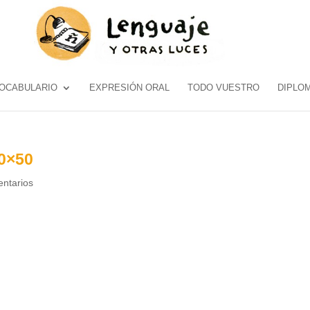
OCABULARIO
EXPRESIÓN ORAL
TODO VUESTRO
DIPLO
0×50
ntarios