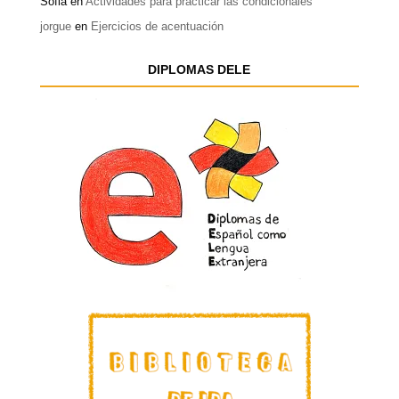
Sofia
en
Actividades para practicar las condicionales
jorgue
en
Ejercicios de acentuación
DIPLOMAS DELE