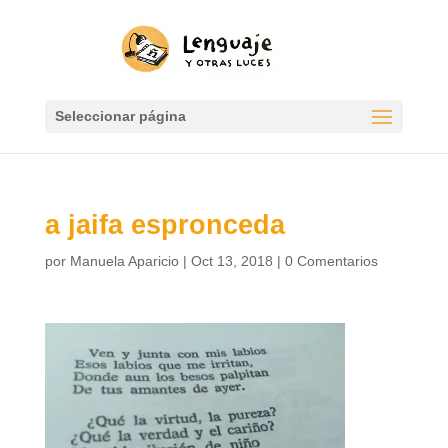
Seleccionar página
a jaifa espronceda
por
Manuela Aparicio
|
Oct 13, 2018
|
0 Comentarios