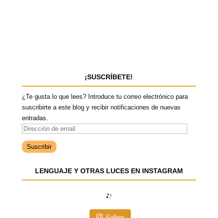
¡SUSCRÍBETE!
¿Te gusta lo que lees? Introduce tu correo electrónico para
suscribirte a este blog y recibir notificaciones de nuevas
entradas.
D
i
r
e
LENGUAJE Y OTRAS LUCES EN INSTAGRAM
c
c
i
ó
n
Follow