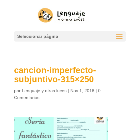
Seleccionar página
cancion-imperfecto-
subjuntivo-315×250
por
Lenguaje y otras luces
|
Nov 1, 2016
|
0
Comentarios