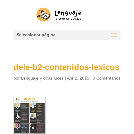
Seleccionar página
dele-b2-contenidos-lexicos
por
Lenguaje y otras luces
|
Abr 2, 2016
|
0 Comentarios