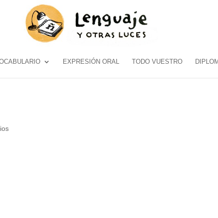
OCABULARIO
EXPRESIÓN ORAL
TODO VUESTRO
DIPLO
ios