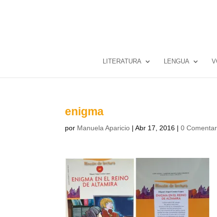
LITERATURA
LENGUA
V
enigma
por
Manuela Aparicio
|
Abr 17, 2016
|
0 Comentar