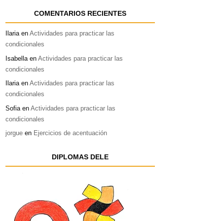
COMENTARIOS RECIENTES
Ilaria
en
Actividades para practicar las
condicionales
Isabella
en
Actividades para practicar las
condicionales
Ilaria
en
Actividades para practicar las
condicionales
Sofia
en
Actividades para practicar las
condicionales
jorgue
en
Ejercicios de acentuación
DIPLOMAS DELE