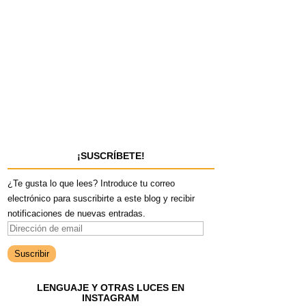
¡SUSCRÍBETE!
¿Te gusta lo que lees? Introduce tu correo
electrónico para suscribirte a este blog y recibir
notificaciones de nuevas entradas.
D
i
r
e
LENGUAJE Y OTRAS LUCES EN
c
INSTAGRAM
c