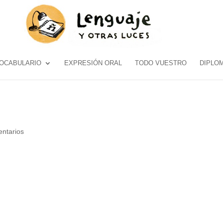
OCABULARIO
EXPRESIÓN ORAL
TODO VUESTRO
DIPLO
ntarios