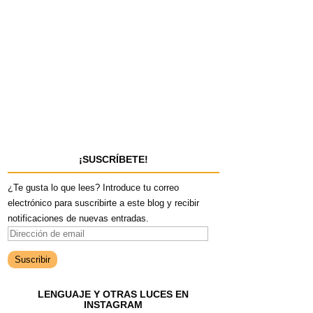
¡SUSCRÍBETE!
¿Te gusta lo que lees? Introduce tu correo
electrónico para suscribirte a este blog y recibir
notificaciones de nuevas entradas.
D
i
r
e
LENGUAJE Y OTRAS LUCES EN
c
INSTAGRAM
c