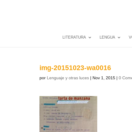
LITERATURA
LENGUA
V
img-20151023-wa0016
por
Lenguaje y otras luces
|
Nov 1, 2015
|
0 Come