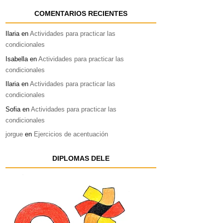
COMENTARIOS RECIENTES
Ilaria
en
Actividades para practicar las
condicionales
Isabella
en
Actividades para practicar las
condicionales
Ilaria
en
Actividades para practicar las
condicionales
Sofia
en
Actividades para practicar las
condicionales
jorgue
en
Ejercicios de acentuación
DIPLOMAS DELE