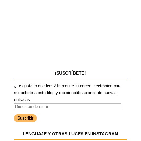
¡SUSCRÍBETE!
¿Te gusta lo que lees? Introduce tu correo electrónico para
suscribirte a este blog y recibir notificaciones de nuevas
entradas.
D
i
r
e
LENGUAJE Y OTRAS LUCES EN INSTAGRAM
c