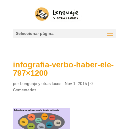
Seleccionar página
infografia-verbo-haber-ele-
797×1200
por
Lenguaje y otras luces
|
Nov 1, 2015
|
0
Comentarios