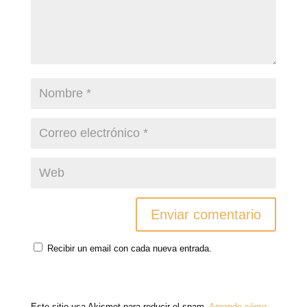
Recibir un email con cada nueva entrada.
Este sitio usa Akismet para reducir el spam.
Aprende cómo