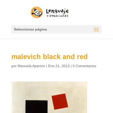
Seleccionar página
malevich black and red
por
Manuela Aparicio
|
Ene 21, 2013
|
0 Comentarios