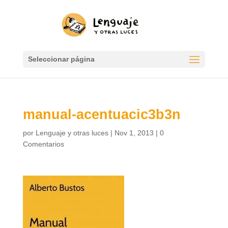
Seleccionar página
manual-acentuacic3b3n
por
Lenguaje y otras luces
|
Nov 1, 2013
|
0
Comentarios