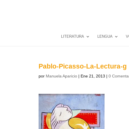
LITERATURA
LENGUA
V
Pablo-Picasso-La-Lectura-g
por
Manuela Aparicio
|
Ene 21, 2013
|
0 Comenta