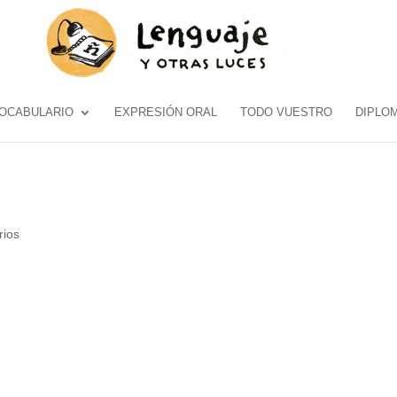
OCABULARIO
EXPRESIÓN ORAL
TODO VUESTRO
DIPLO
rios