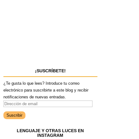
¡SUSCRÍBETE!
¿Te gusta lo que lees? Introduce tu correo
electrónico para suscribirte a este blog y recibir
notificaciones de nuevas entradas.
D
i
r
e
LENGUAJE Y OTRAS LUCES EN
c
INSTAGRAM
c