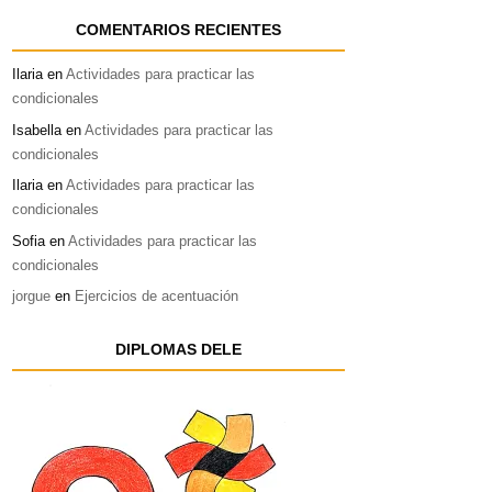
COMENTARIOS RECIENTES
Ilaria
en
Actividades para practicar las
condicionales
Isabella
en
Actividades para practicar las
condicionales
Ilaria
en
Actividades para practicar las
condicionales
Sofia
en
Actividades para practicar las
condicionales
jorgue
en
Ejercicios de acentuación
DIPLOMAS DELE