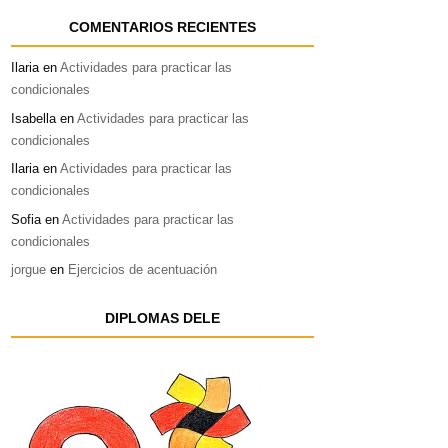
COMENTARIOS RECIENTES
Ilaria
en
Actividades para practicar las
condicionales
Isabella
en
Actividades para practicar las
condicionales
Ilaria
en
Actividades para practicar las
condicionales
Sofia
en
Actividades para practicar las
condicionales
jorgue
en
Ejercicios de acentuación
DIPLOMAS DELE