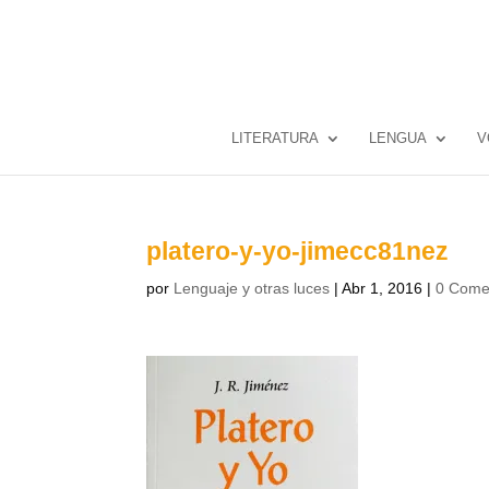
LITERATURA
LENGUA
V
platero-y-yo-jimecc81nez
por
Lenguaje y otras luces
|
Abr 1, 2016
|
0 Come