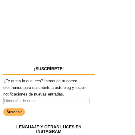
¡SUSCRÍBETE!
¿Te gusta lo que lees? Introduce tu correo
electrónico para suscribirte a este blog y recibir
notificaciones de nuevas entradas.
D
i
r
e
LENGUAJE Y OTRAS LUCES EN
c
INSTAGRAM
c