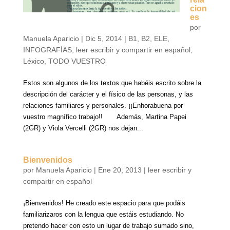
cion
es
por
Manuela Aparicio
|
Dic 5, 2014
|
B1
,
B2
,
ELE
,
INFOGRAFÍAS
,
leer escribir y compartir en español
,
Léxico
,
TODO VUESTRO
Estos son algunos de los textos que habéis escrito sobre la
descripción del carácter y el físico de las personas, y las
relaciones familiares y personales. ¡¡Enhorabuena por
vuestro magnífico trabajo!! Además, Martina Papei
(2GR) y Viola Vercelli (2GR) nos dejan...
Bienvenidos
por
Manuela Aparicio
|
Ene 20, 2013
|
leer escribir y
compartir en español
¡Bienvenidos! He creado este espacio para que podáis
familiarizaros con la lengua que estáis estudiando. No
pretendo hacer con esto un lugar de trabajo sumado sino,