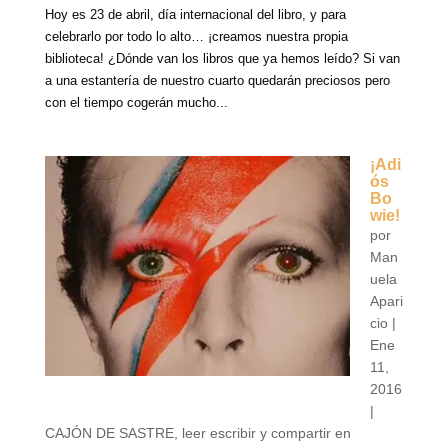
Hoy es 23 de abril, día internacional del libro, y para
celebrarlo por todo lo alto… ¡creamos nuestra propia
biblioteca! ¿Dónde van los libros que ya hemos leído? Si van
a una estantería de nuestro cuarto quedarán preciosos pero
con el tiempo cogerán mucho...
¡Adi
ós
Bo
wie!
por
Man
uela
Apari
cio
|
Ene
11,
2016
|
CAJÓN DE SASTRE
,
leer escribir y compartir en