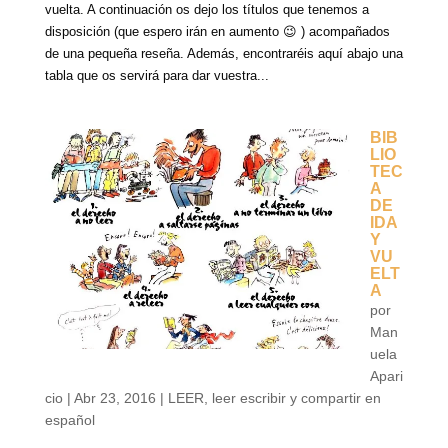
vuelta. A continuación os dejo los títulos que tenemos a
disposición (que espero irán en aumento 😉 ) acompañados
de una pequeña reseña. Además, encontraréis aquí abajo una
tabla que os servirá para dar vuestra...
BIB
LIO
TEC
A
DE
IDA
Y
VU
ELT
A
por
Man
uela
Apari
cio
|
Abr 23, 2016
|
LEER
,
leer escribir y compartir en
español