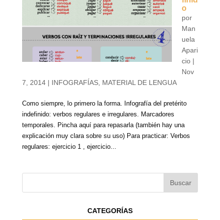
o
por
Man
uela
Apari
cio
|
Nov
7, 2014
|
INFOGRAFÍAS
,
MATERIAL DE LENGUA
Como siempre, lo primero la forma. Infografía del pretérito
indefinido: verbos regulares e irregulares. Marcadores
temporales. Pincha aquí para repasarla (también hay una
explicación muy clara sobre su uso) Para practicar: Verbos
regulares: ejercicio 1 , ejercicio...
CATEGORÍAS