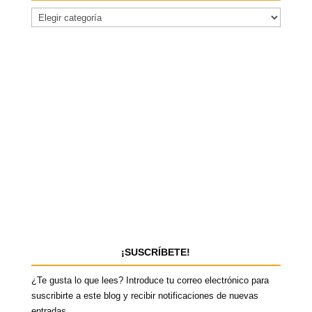
¡SUSCRÍBETE!
¿Te gusta lo que lees? Introduce tu correo electrónico para
suscribirte a este blog y recibir notificaciones de nuevas
entradas.