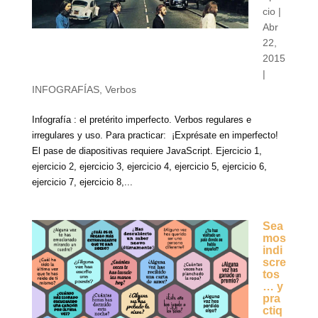
cio
|
Abr
22,
2015
|
INFOGRAFÍAS
,
Verbos
Infografía : el pretérito imperfecto. Verbos regulares e
irregulares y uso. Para practicar: ¡Exprésate en imperfecto!
El pase de diapositivas requiere JavaScript. Ejercicio 1,
ejercicio 2, ejercicio 3, ejercicio 4, ejercicio 5, ejercicio 6,
ejercicio 7, ejercicio 8,...
Sea
mos
indi
scre
tos
… y
pra
ctiq