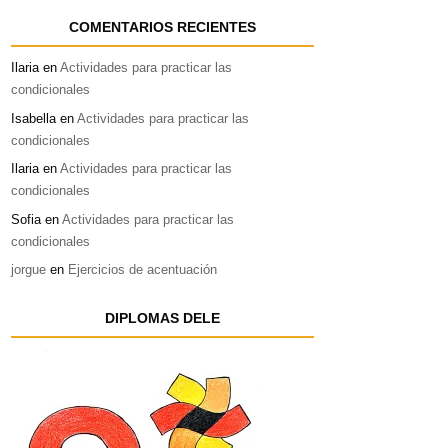
COMENTARIOS RECIENTES
Ilaria
en
Actividades para practicar las
condicionales
Isabella
en
Actividades para practicar las
condicionales
Ilaria
en
Actividades para practicar las
condicionales
Sofia
en
Actividades para practicar las
condicionales
jorgue
en
Ejercicios de acentuación
DIPLOMAS DELE