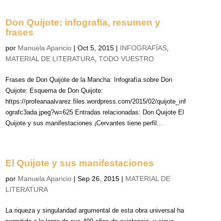
Don Quijote: infografía, resumen y
frases
por
Manuela Aparicio
|
Oct 5, 2015
|
INFOGRAFÍAS
,
MATERIAL DE LITERATURA
,
TODO VUESTRO
Frases de Don Quijote de la Mancha: Infografía sobre Don
Quijote: Esquema de Don Quijote:
https://profeanaalvarez.files.wordpress.com/2015/02/quijote_inf
ografc3ada.jpeg?w=625 Entradas relacionadas: Don Quijote El
Quijote y sus manifestaciones ¡Cervantes tiene perfil...
El Quijote y sus manifestaciones
por
Manuela Aparicio
|
Sep 26, 2015
|
MATERIAL DE
LITERATURA
La riqueza y singularidad argumental de esta obra universal ha