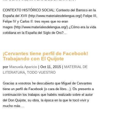
CONTEXTO HISTÓRICO SOCIAL: Contexto del Barroco en la
España del XVII (http://www.materialesdelengua.org/) Felipe III,
Felipe IV y Carlos II: tres reyes que no eran
magos (http://www.materialesdelengua.org/) ¿Cómo era la vida
cotidiana en la España del Siglo de Oro?...
¡Cervantes tiene perfil de Facebook!
Trabajando con El Quijote
por
Manuela Aparicio
|
Oct 11, 2015
|
MATERIAL DE
LITERATURA
,
TODO VUESTRO
Gracias a vosotros he descubierto que Miguel de Cervantes
tiene un perfil de Facebook (o cara de libro…). Os presento a
continuación los trabajos que habéis realizado sobre el autor
del Don Quijote, su obra, la época en la que le tocó vivir y
mucho más....