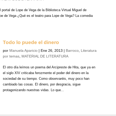
 portal de Lope de Vega de la Biblioteca Virtual Miguel de
ope de Vega ¿Qué es el teatro para Lope de Vega? La comedia
Todo lo puede el dinero
por
Manuela Aparicio
|
Ene 26, 2013
|
Barroco
,
Literatura
por temas
,
MATERIAL DE LITERATURA
El otro día leímos un poema del Arcipreste de Hita, que ya en
el siglo XIV criticaba ferozmente el poder del dinero en la
sociedad de su tiempo. Como observaréis, muy poco han
cambiado las cosas. El dinero, por desgracia, sigue
protagonizando nuestras vidas. Lo que...