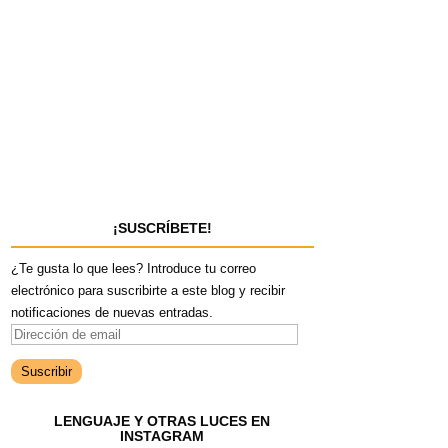
¡SUSCRÍBETE!
¿Te gusta lo que lees? Introduce tu correo
electrónico para suscribirte a este blog y recibir
notificaciones de nuevas entradas.
D
i
r
e
LENGUAJE Y OTRAS LUCES EN
c
INSTAGRAM
c