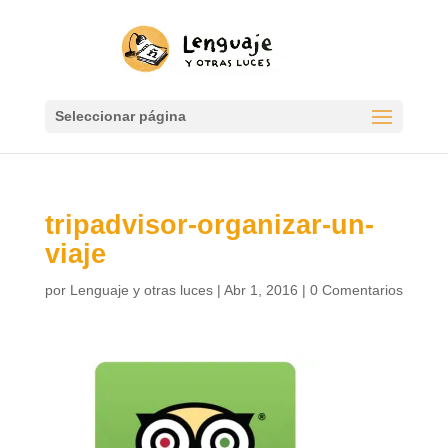
Seleccionar página
tripadvisor-organizar-un-
viaje
por
Lenguaje y otras luces
|
Abr 1, 2016
|
0 Comentarios