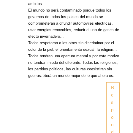
ambitos.
El mundo no será contaminado porque todos los
governos de todos los paises del mundo se
comprometeran a difundir automoviles electricas,
usar energias renovables, reducir el uso de gases de
efecto invernadero…
Todos respetaran a los otros sin discriminar por el
color de la piel, el orientamento sexual, la religion…
Todos tendran una apertura mental y por este motivo
no tendran miedo del diferente. Todas las religiones,
los partidos politicos, las culturas coexistiran sin
guerras. Será un mundo mejor de lo que ahora es.
R
e
s
p
o
n
d