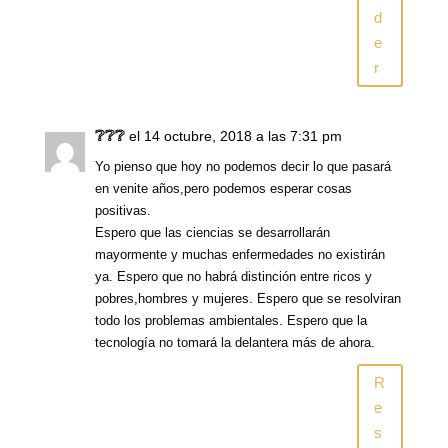
d
e
r
❔❔❔
el 14 octubre, 2018 a las 7:31 pm
Yo pienso que hoy no podemos decir lo que pasará
en venite años,pero podemos esperar cosas
positivas.
Espero que las ciencias se desarrollarán
mayormente y muchas enfermedades no existirán
ya. Espero que no habrá distinción entre ricos y
pobres,hombres y mujeres. Espero que se resolviran
todo los problemas ambientales. Espero que la
tecnología no tomará la delantera más de ahora.
R
e
s