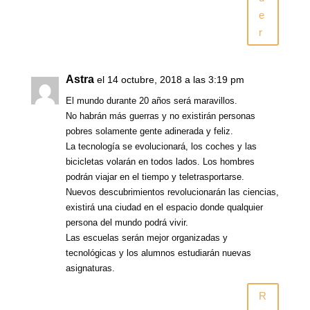
e
r
Astra
el 14 octubre, 2018 a las 3:19 pm
El mundo durante 20 años será maravillos.
No habrán más guerras y no existirán personas
pobres solamente gente adinerada y feliz.
La tecnología se evolucionará, los coches y las
bicicletas volarán en todos lados. Los hombres
podrán viajar en el tiempo y teletrasportarse.
Nuevos descubrimientos revolucionarán las ciencias,
existirá una ciudad en el espacio donde qualquier
persona del mundo podrá vivir.
Las escuelas serán mejor organizadas y
tecnológicas y los alumnos estudiarán nuevas
asignaturas.
R