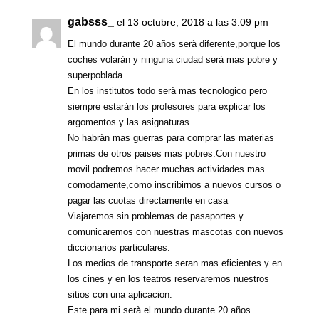
gabsss_
el 13 octubre, 2018 a las 3:09 pm
El mundo durante 20 años serà diferente,porque los
coches volaràn y ninguna ciudad serà mas pobre y
superpoblada.
En los institutos todo serà mas tecnologico pero
siempre estaràn los profesores para explicar los
argomentos y las asignaturas.
No habràn mas guerras para comprar las materias
primas de otros paises mas pobres.Con nuestro
movil podremos hacer muchas actividades mas
comodamente,como inscribirnos a nuevos cursos o
pagar las cuotas directamente en casa
Viajaremos sin problemas de pasaportes y
comunicaremos con nuestras mascotas con nuevos
diccionarios particulares.
Los medios de transporte seran mas eficientes y en
los cines y en los teatros reservaremos nuestros
sitios con una aplicacion.
Este para mi serà el mundo durante 20 años.