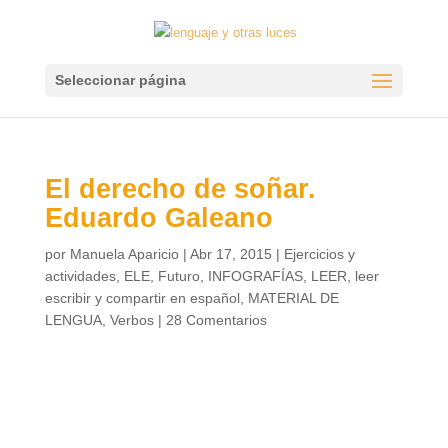
Seleccionar página
El derecho de soñar.
Eduardo Galeano
por
Manuela Aparicio
|
Abr 17, 2015
|
Ejercicios y
actividades
,
ELE
,
Futuro
,
INFOGRAFÍAS
,
LEER
,
leer
escribir y compartir en español
,
MATERIAL DE
LENGUA
,
Verbos
|
28 Comentarios