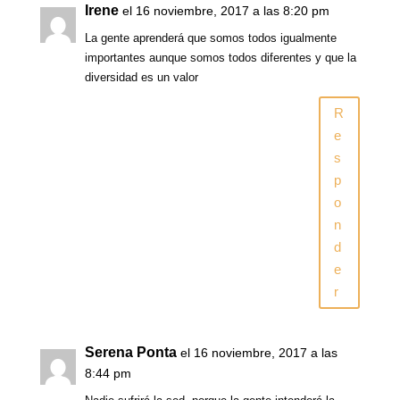
Irene
el 16 noviembre, 2017 a las 8:20 pm
La gente aprenderá que somos todos igualmente
importantes aunque somos todos diferentes y que la
diversidad es un valor
R
e
s
p
o
n
d
e
r
Serena Ponta
el 16 noviembre, 2017 a las
8:44 pm