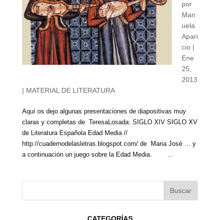
por
Man
uela
Apari
cio
|
Ene
25,
2013
|
MATERIAL DE LITERATURA
Aquí os dejo algunas presentaciones de diapositivas muy
claras y completas de TeresaLosada: SIGLO XIV SIGLO XV
de Literatura Española Edad Media //
http://cuadernodelasletras.blogspot.com/ de Maria José … y
a continuación un juego sobre la Edad Media. ...
CATEGORÍAS