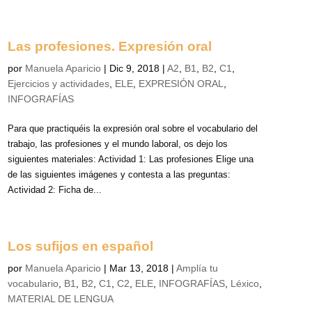
Las profesiones. Expresión oral
por
Manuela Aparicio
|
Dic 9, 2018
|
A2
,
B1
,
B2
,
C1
,
Ejercicios y actividades
,
ELE
,
EXPRESIÓN ORAL
,
INFOGRAFÍAS
Para que practiquéis la expresión oral sobre el vocabulario del
trabajo, las profesiones y el mundo laboral, os dejo los
siguientes materiales: Actividad 1: Las profesiones Elige una
de las siguientes imágenes y contesta a las preguntas:
Actividad 2: Ficha de...
Los sufijos en español
por
Manuela Aparicio
|
Mar 13, 2018
|
Amplía tu
vocabulario
,
B1
,
B2
,
C1
,
C2
,
ELE
,
INFOGRAFÍAS
,
Léxico
,
MATERIAL DE LENGUA