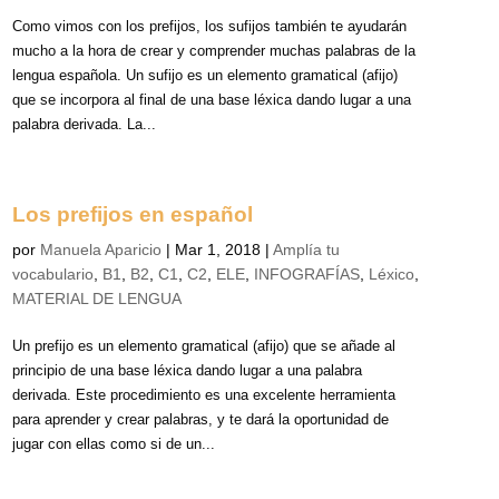
Como vimos con los prefijos, los sufijos también te ayudarán
mucho a la hora de crear y comprender muchas palabras de la
lengua española. Un sufijo es un elemento gramatical (afijo)
que se incorpora al final de una base léxica dando lugar a una
palabra derivada. La...
Los prefijos en español
por
Manuela Aparicio
|
Mar 1, 2018
|
Amplía tu
vocabulario
,
B1
,
B2
,
C1
,
C2
,
ELE
,
INFOGRAFÍAS
,
Léxico
,
MATERIAL DE LENGUA
Un prefijo es un elemento gramatical (afijo) que se añade al
principio de una base léxica dando lugar a una palabra
derivada. Este procedimiento es una excelente herramienta
para aprender y crear palabras, y te dará la oportunidad de
jugar con ellas como si de un...