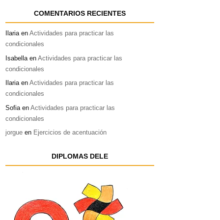
COMENTARIOS RECIENTES
Ilaria
en
Actividades para practicar las
condicionales
Isabella
en
Actividades para practicar las
condicionales
Ilaria
en
Actividades para practicar las
condicionales
Sofia
en
Actividades para practicar las
condicionales
jorgue
en
Ejercicios de acentuación
DIPLOMAS DELE