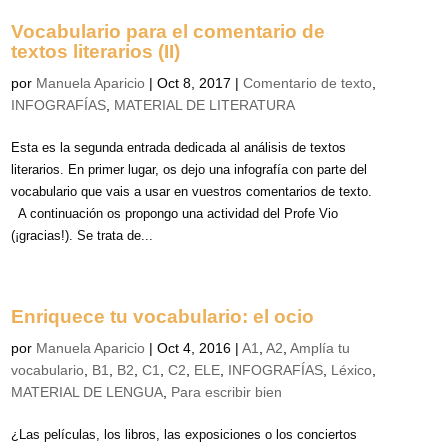
Vocabulario para el comentario de
textos literarios (II)
por
Manuela Aparicio
|
Oct 8, 2017
|
Comentario de texto
,
INFOGRAFÍAS
,
MATERIAL DE LITERATURA
Esta es la segunda entrada dedicada al análisis de textos
literarios. En primer lugar, os dejo una infografía con parte del
vocabulario que vais a usar en vuestros comentarios de texto.
A continuación os propongo una actividad del Profe Vio
(¡gracias!). Se trata de...
Enriquece tu vocabulario: el ocio
por
Manuela Aparicio
|
Oct 4, 2016
|
A1
,
A2
,
Amplía tu
vocabulario
,
B1
,
B2
,
C1
,
C2
,
ELE
,
INFOGRAFÍAS
,
Léxico
,
MATERIAL DE LENGUA
,
Para escribir bien
¿Las películas, los libros, las exposiciones o los conciertos