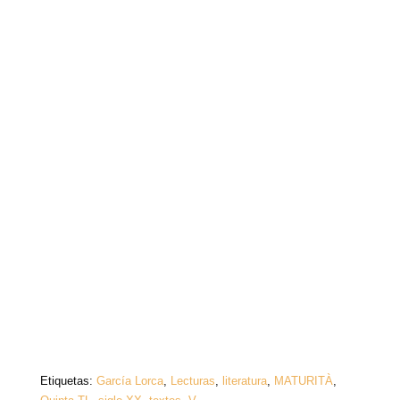
Etiquetas:
García Lorca
,
Lecturas
,
literatura
,
MATURITÀ
,