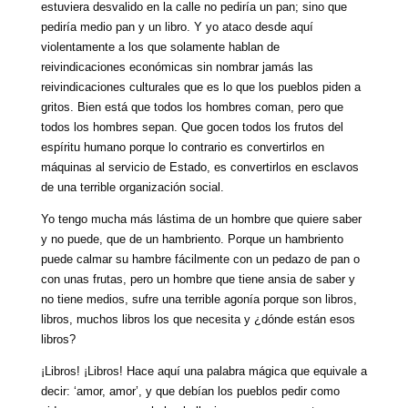
estuviera desvalido en la calle no pediría un pan; sino que
pediría medio pan y un libro. Y yo ataco desde aquí
violentamente a los que solamente hablan de
reivindicaciones económicas sin nombrar jamás las
reivindicaciones culturales que es lo que los pueblos piden a
gritos. Bien está que todos los hombres coman, pero que
todos los hombres sepan. Que gocen todos los frutos del
espíritu humano porque lo contrario es convertirlos en
máquinas al servicio de Estado, es convertirlos en esclavos
de una terrible organización social.
Yo tengo mucha más lástima de un hombre que quiere saber
y no puede, que de un hambriento. Porque un hambriento
puede calmar su hambre fácilmente con un pedazo de pan o
con unas frutas, pero un hombre que tiene ansia de saber y
no tiene medios, sufre una terrible agonía porque son libros,
libros, muchos libros los que necesita y ¿dónde están esos
libros?
¡Libros! ¡Libros! Hace aquí una palabra mágica que equivale a
decir: ‘amor, amor’, y que debían los pueblos pedir como