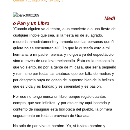
Quinta TL
,
siglo XX
,
textos
,
V
Medi
o Pan y un Libro
“Cuando alguien va al teatro, a un concierto o a una fiesta de
cualquier índole que sea, si la fiesta es de su agrado,
recuerda inmediatamente y lamenta que las personas que él
quiere no se encuentren allí. ‘Lo que le gustaría esto a mi
hermana, a mi padre’, piensa, y no goza ya del espectáculo
sino a través de una leve melancolía. Ésta es la melancolía
que yo siento, no por la gente de mi casa, que sería pequeño
y ruin, sino por todas las criaturas que por falta de medios y
por desgracia suya no gozan del supremo bien de la belleza
que es vida y es bondad y es serenidad y es pasión.
Por eso no tengo nunca un libro, porque regalo cuantos
compro, que son infinitos, y por eso estoy aquí honrado y
contento de inaugurar esta biblioteca del pueblo, la primera
seguramente en toda la provincia de Granada.
No sólo de pan vive el hombre. Yo, si tuviera hambre y