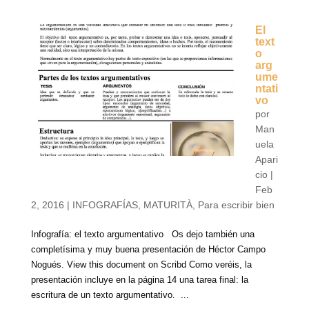
El
text
o
arg
ume
ntati
vo
por
Man
uela
Apari
cio
|
Feb
2, 2016
|
INFOGRAFÍAS
,
MATURITÀ
,
Para escribir bien
Infografía: el texto argumentativo Os dejo también una
completísima y muy buena presentación de Héctor Campo
Nogués. View this document on Scribd Como veréis, la
presentación incluye en la página 14 una tarea final: la
escritura de un texto argumentativo. ...