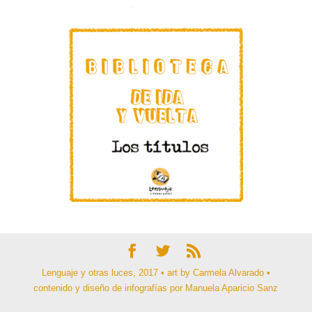
Lenguaje y otras luces, 2017 • art by Carmela Alvarado •
contenido y diseño de infografías por Manuela Aparicio Sanz