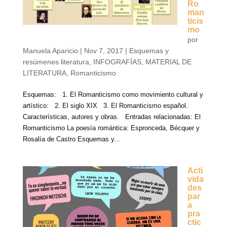
Ro
man
ticis
mo
por
Manuela Aparicio
|
Nov 7, 2017
|
Esquemas y
resúmenes literatura
,
INFOGRAFÍAS
,
MATERIAL DE
LITERATURA
,
Romanticismo
Esquemas: 1. El Romanticismo como movimiento cultural y
artístico: 2. El siglo XIX 3. El Romanticismo español.
Características, autores y obras. Entradas relacionadas: El
Romanticismo La poesía romántica: Espronceda, Bécquer y
Rosalía de Castro Esquemas y...
Acti
vida
des
par
a
pra
ctic