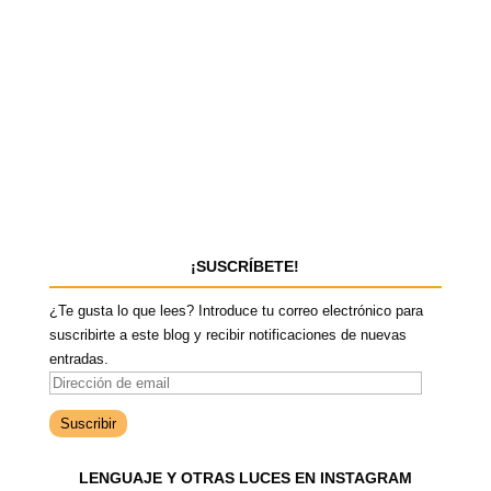
¡SUSCRÍBETE!
¿Te gusta lo que lees? Introduce tu correo electrónico para
suscribirte a este blog y recibir notificaciones de nuevas
entradas.
D
i
r
e
LENGUAJE Y OTRAS LUCES EN INSTAGRAM
c