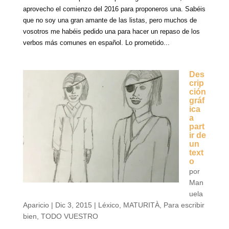
aprovecho el comienzo del 2016 para proponeros una. Sabéis
que no soy una gran amante de las listas, pero muchos de
vosotros me habéis pedido una para hacer un repaso de los
verbos más comunes en español. Lo prometido...
Des
crip
ción
gráf
ica
a
part
ir de
un
text
o
por
Man
uela
Aparicio
|
Dic 3, 2015
|
Léxico
,
MATURITÀ
,
Para escribir
bien
,
TODO VUESTRO