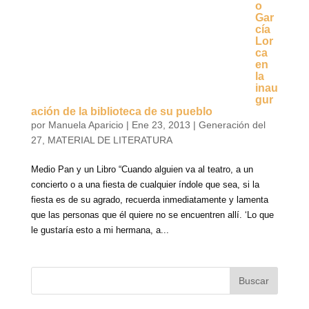
o
Gar
cía
Lor
ca
en
la
inau
gur
ación de la biblioteca de su pueblo
por
Manuela Aparicio
|
Ene 23, 2013
|
Generación del
27
,
MATERIAL DE LITERATURA
Medio Pan y un Libro “Cuando alguien va al teatro, a un
concierto o a una fiesta de cualquier índole que sea, si la
fiesta es de su agrado, recuerda inmediatamente y lamenta
que las personas que él quiere no se encuentren allí. ‘Lo que
le gustaría esto a mi hermana, a...