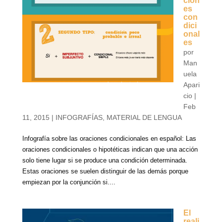
cion
es
con
dici
onal
es
por
Man
uela
Apari
cio
|
Feb
11, 2015
|
INFOGRAFÍAS
,
MATERIAL DE LENGUA
Infografía sobre las oraciones condicionales en español: Las
oraciones condicionales o hipotéticas indican que una acción
solo tiene lugar si se produce una condición determinada.
Estas oraciones se suelen distinguir de las demás porque
empiezan por la conjunción si....
El
reali